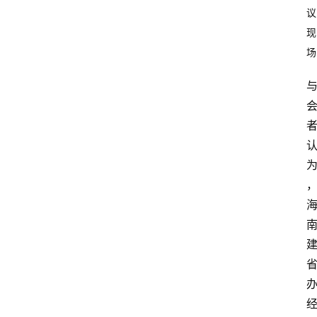
议
现
场