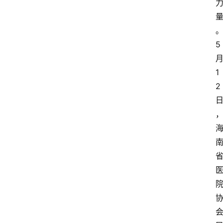
5
1
2