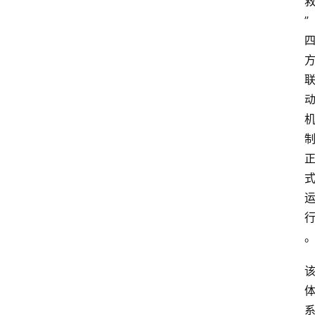
”
首
页
资
讯
快
报
登录
注册