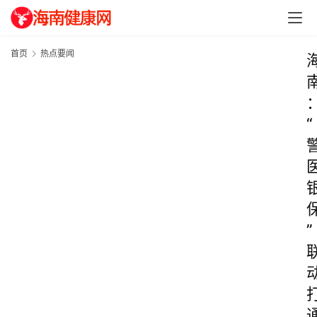
首页
热点要闻
“
”