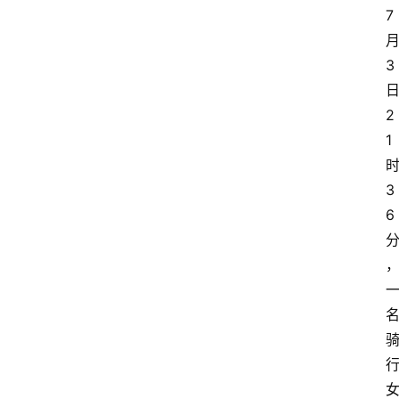
7
3
2
1
3
6