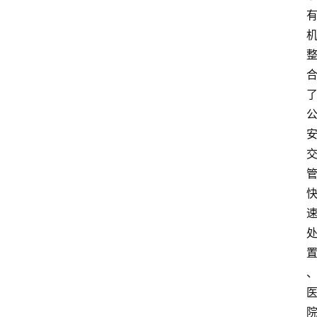
专
题
投
稿