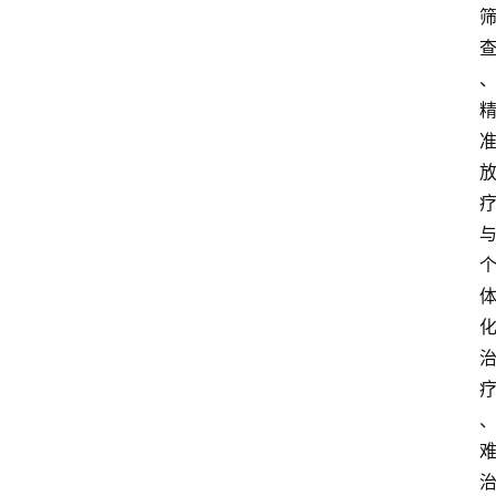
首
页
资
讯