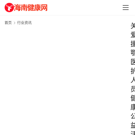
首页
行业资讯