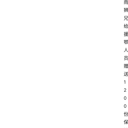
1
2
0
0