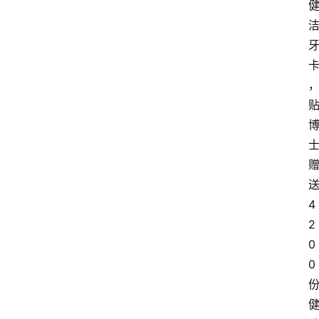
4
2
0
0