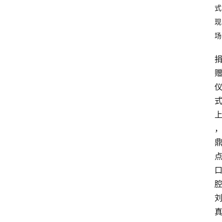
式
现
场