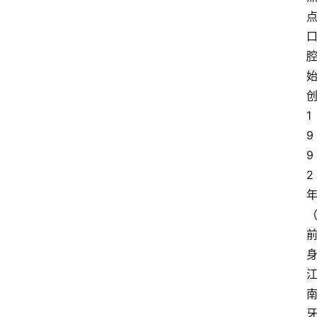
1
9
9
2