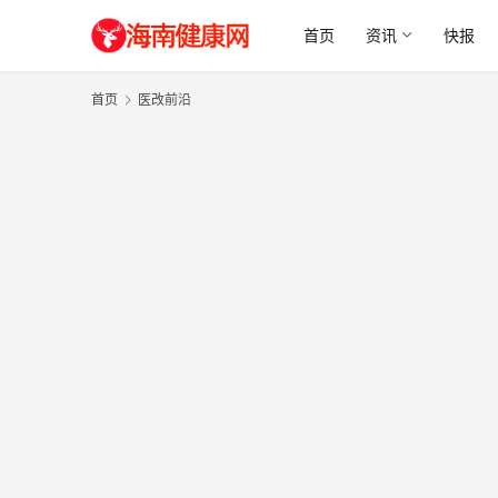
首页
资讯
快报
首页
医改前沿