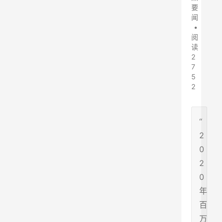
要
闻
•
阅
读
2
7
5
2
“
2
0
2
0
年
百
万