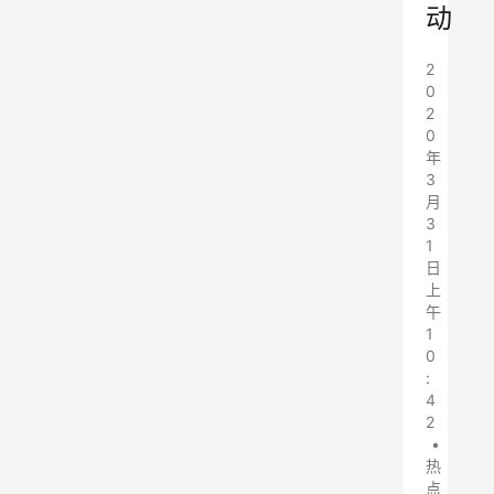
动
2
0
2
0
年
3
月
3
1
日
上
午
1
0
:
4
2
•
热
点