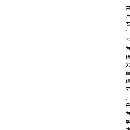
快
报
登录
注册
专
“
题
投
稿