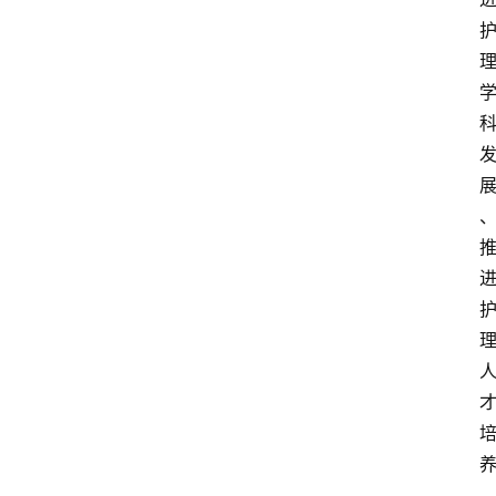
首
页
资
讯