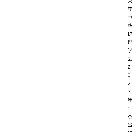
2
0
2
3
“