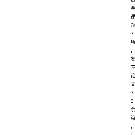
3
3
0