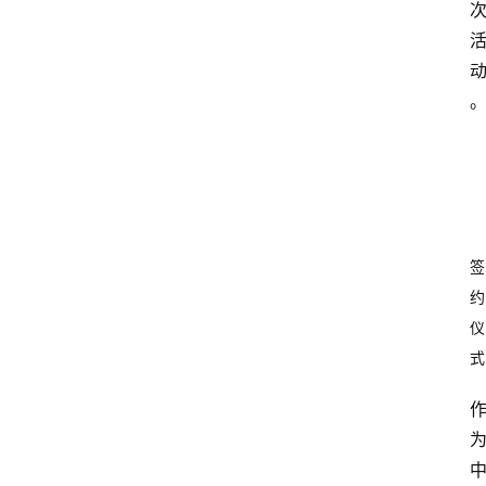
签
约
仪
式