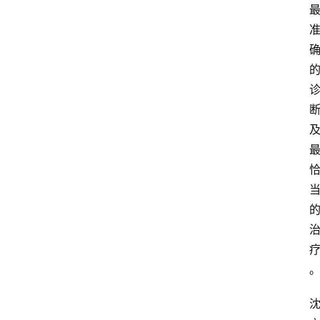
首
页
资
讯