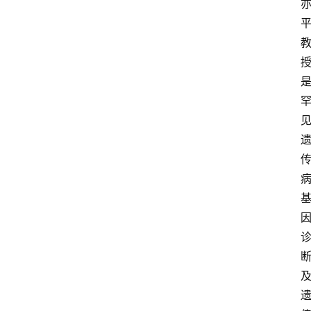
快
报
登录
注册
专
题
投
稿