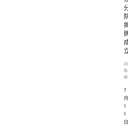
2
热
阅
7
1
1