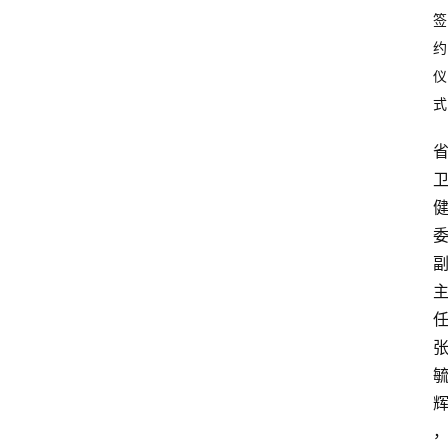
签
约
仪
式