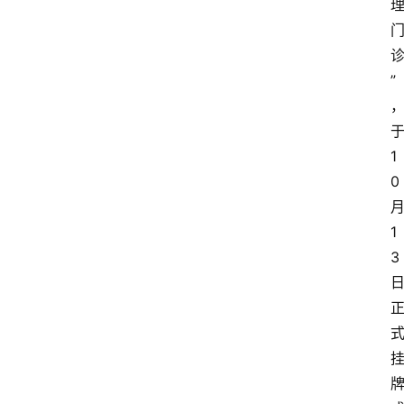
”
1
0
1
3