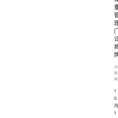
2
热
阅
1
0
1