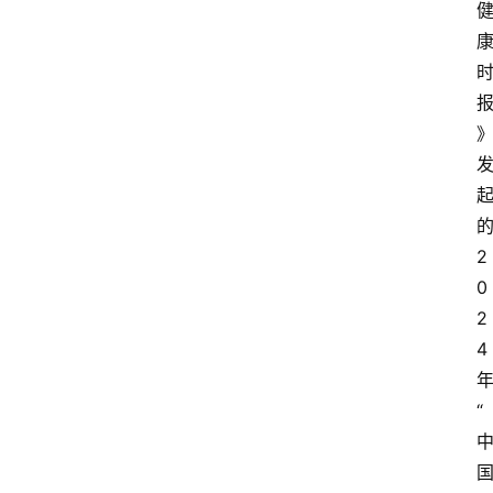
2
0
2
4 
“