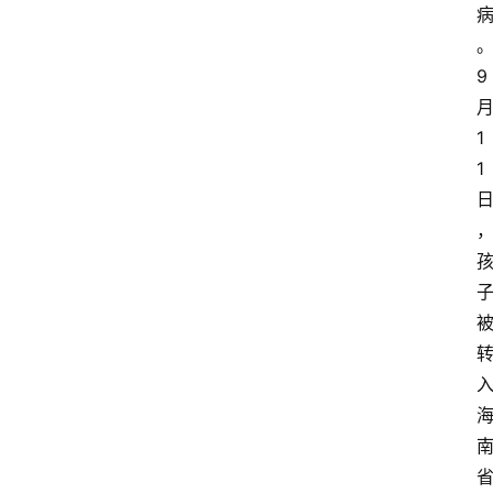
9
1
1