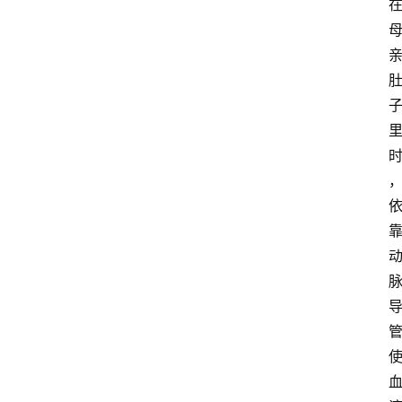
首
页
资
讯