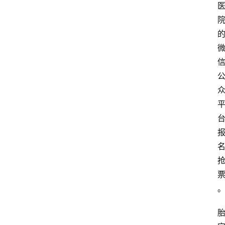
首
页
资
讯