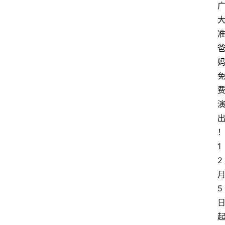
1
2
5