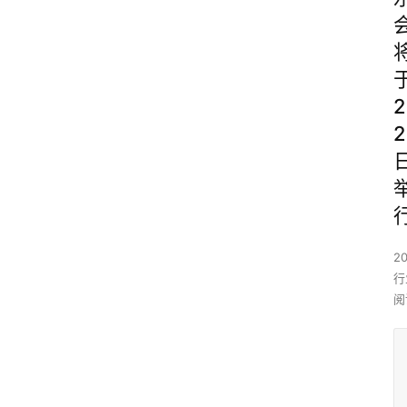
2
2
2
行
阅