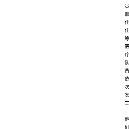
报
登录
注册
专
题
投
稿