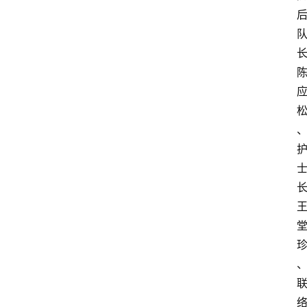
首
页
资
讯
快