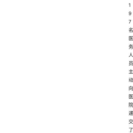
1
9
7