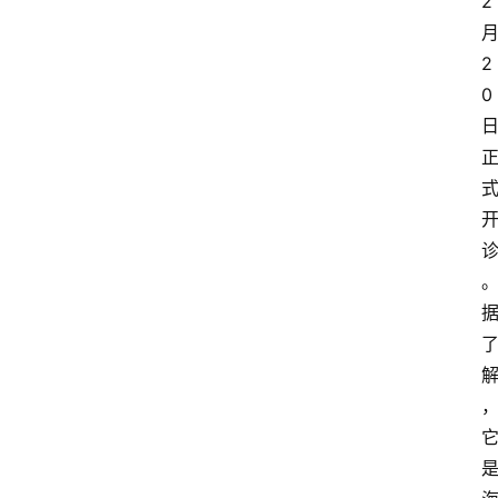
2
2
0