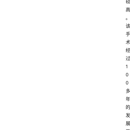
1
0
0
首
页