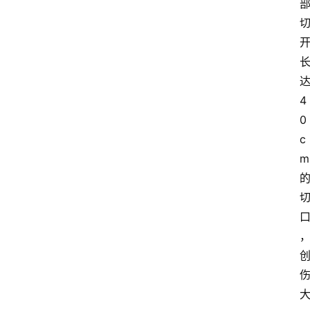
4
0
c
m