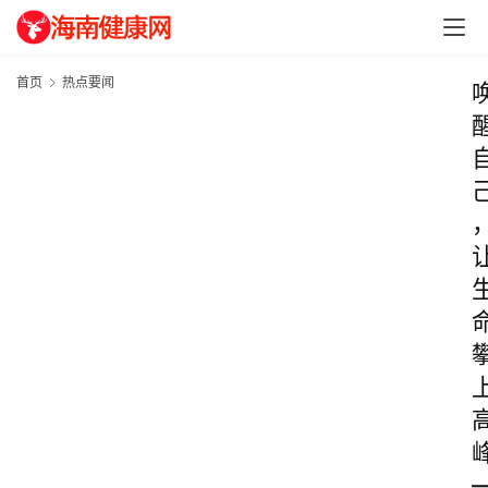
首页
热点要闻