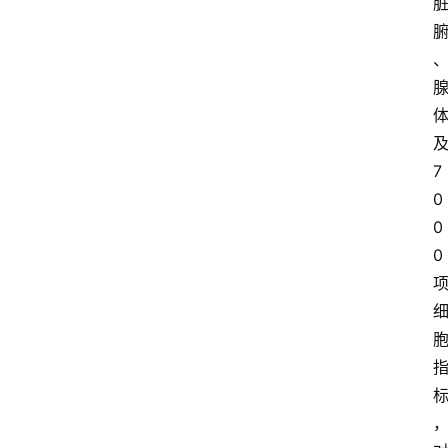
7
0
0
0