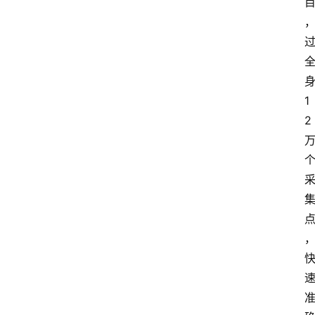
1
2
首
页
资
讯
快
报
登录
注册