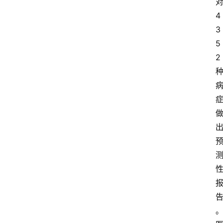
4
3
5
2