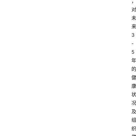
3
-
5