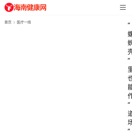
首页
医疗一线
“
”
“
”