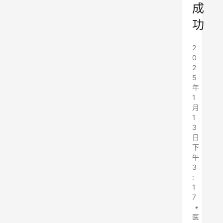
成
功
2
0
2
5
年
1
月
1
3
日
下
午
3
:
1
7
•
医