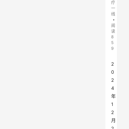
疗
一
线
•
阅
读
8
5
9
2
0
2
4
年
1
2
月
2