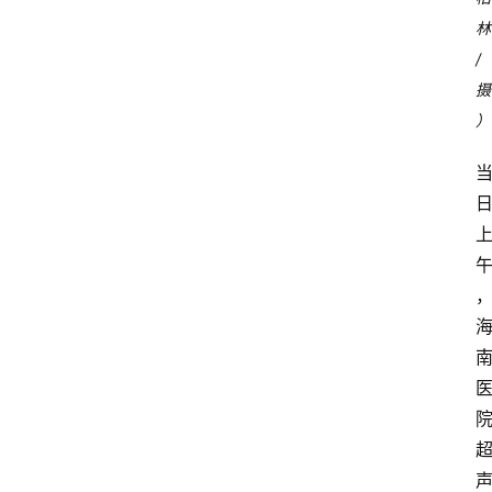
林
/
摄
）