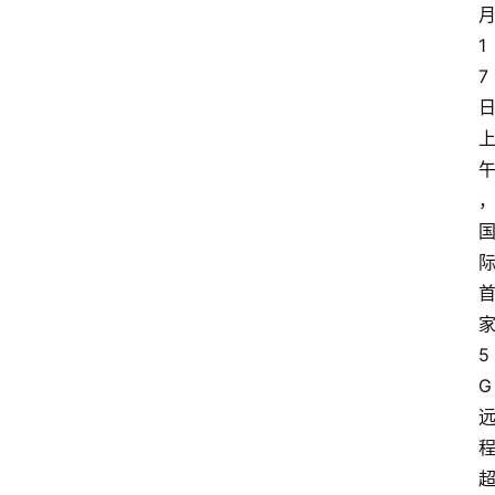
1
7
5
G