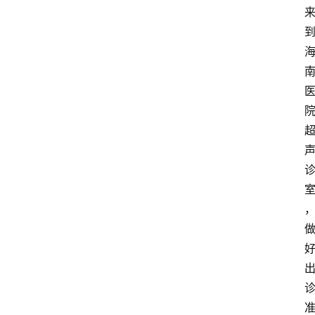
首
页
资
讯