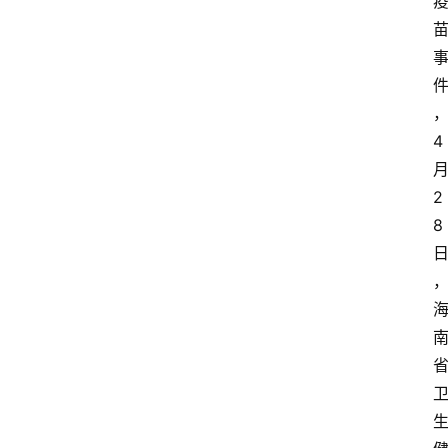
4
2
8