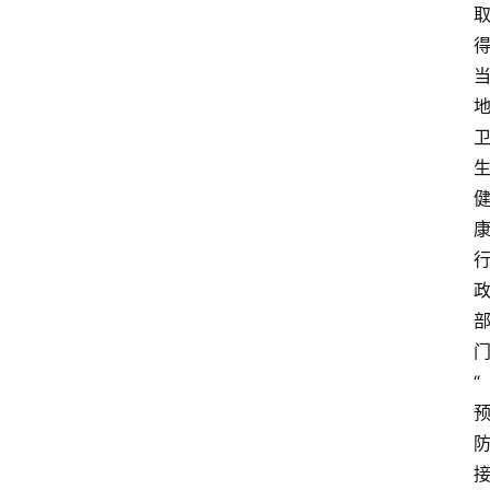
快
报
登录
注册
专
题
投
稿
“