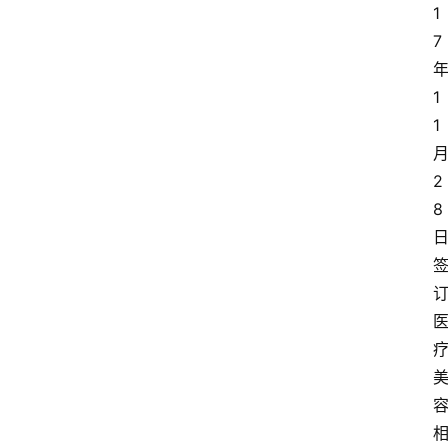
1
7
1
1
2
8