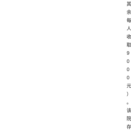
9
0
0
0