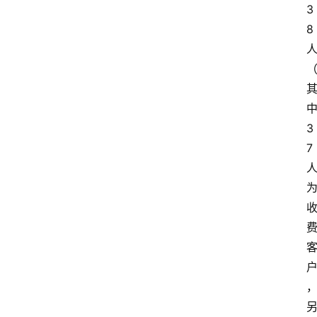
3
8
3
7