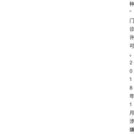
”
2
0
1
8
1