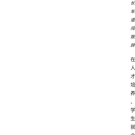
长
车
道
闯
致
辞