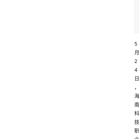
5
2
4