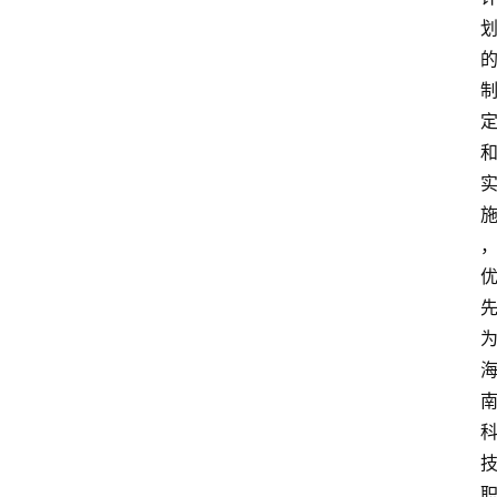
首
页
资
讯