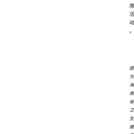
图
为
海
南
省
卫
生
健