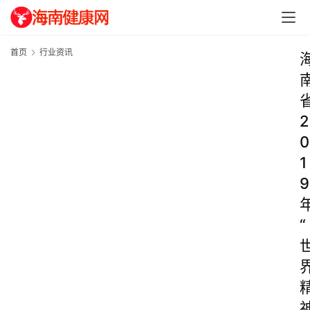
首页
行业资讯
2
0
1
9
“