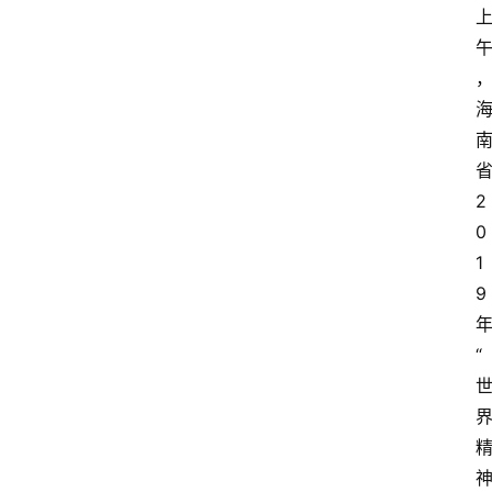
省
2
0
1
9
“