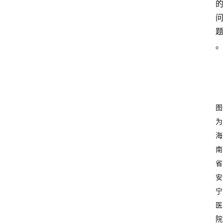
图
为
海
南
省
安
宁
医
院