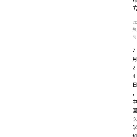
2
热
阅
7
2
4