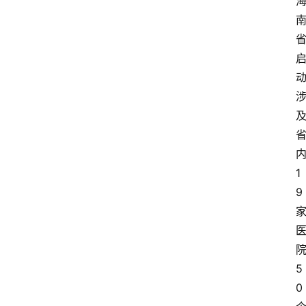
1
9
5
0