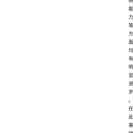
首
页
资