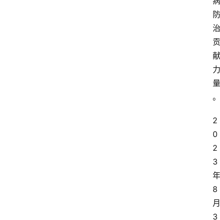
2
0
2
3
8
3