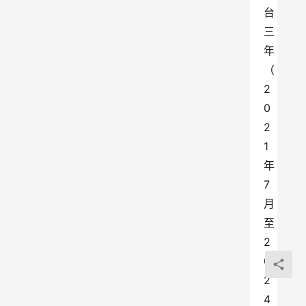
台
三
年
（
2
0
2
1
年
7
月
至
2
0
2
4