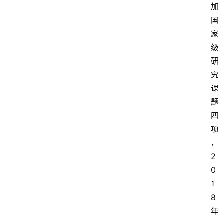
2
0
1
8