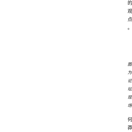
图
为
论
坛
现
场