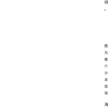
图
为
推
介
沙
龙
现
场