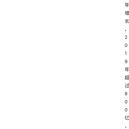
2
0
1
9
8
0
0