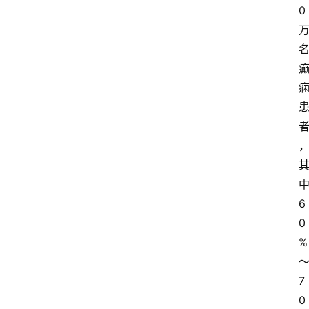
0
6
0
%
7
0