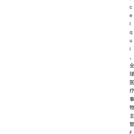
c
e
l
q
u
i
F