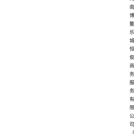
题
投
稿