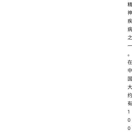
1
0
0