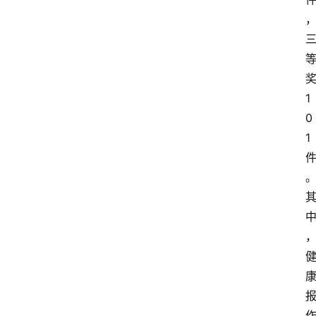
1
0
1