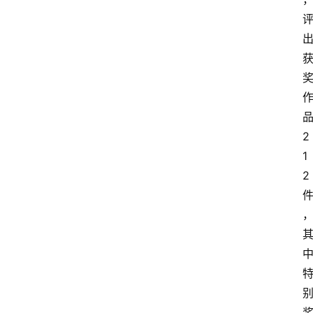
2
1
2