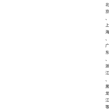
首
页
资
讯