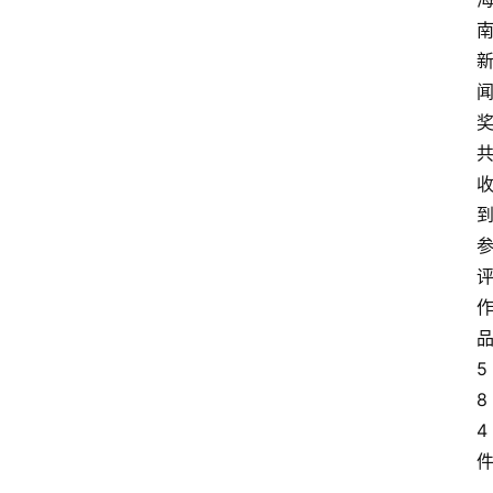
5
8
4