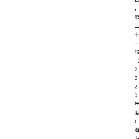
2
0
2
0