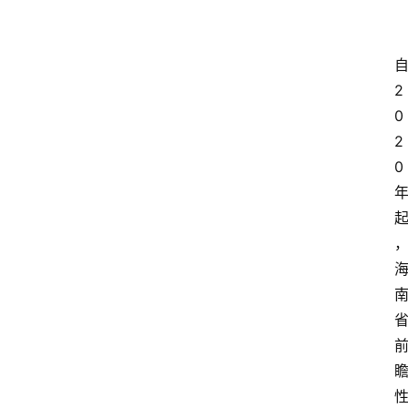
2
0
2
0