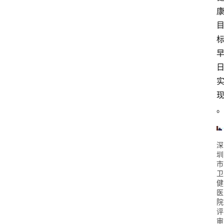
深
圳
市
卫
健
医
院
评
审