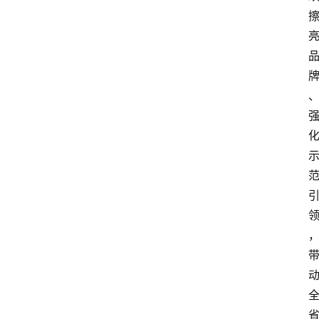
首
页
资
讯