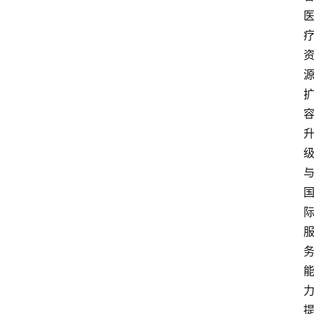
快
报
登录
注册
专
题
投
稿