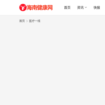
首页
资讯
快报
首页
医疗一线