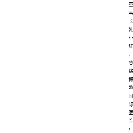
快
报
登录
注册
专
题
投
稿
/