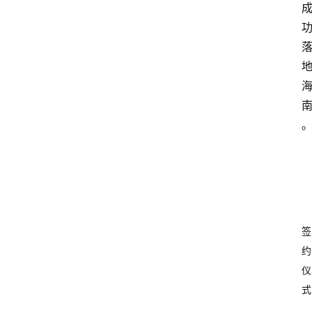
签
约
仪
式