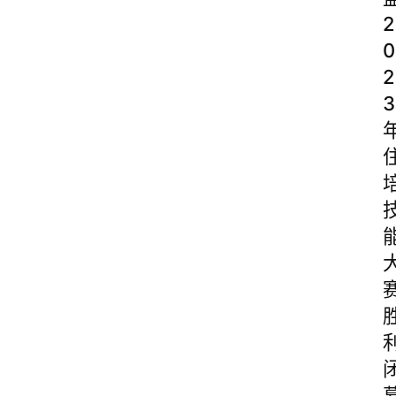
2
0
2
3