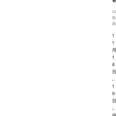
2
热
阅
1
1
1
8
1
9