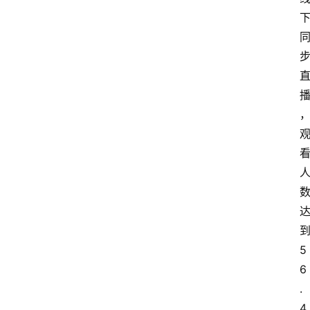
5
6
.
4