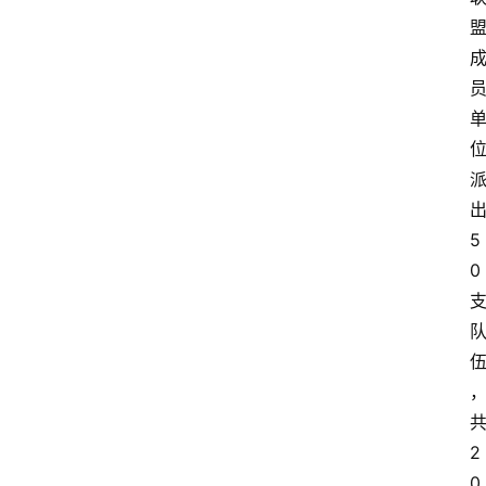
5
0
2
0