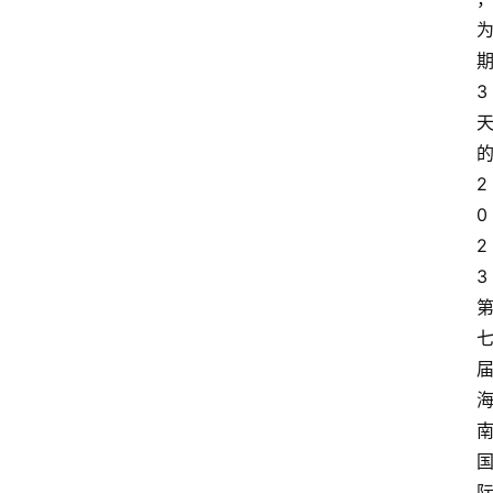
3
2
0
2
3