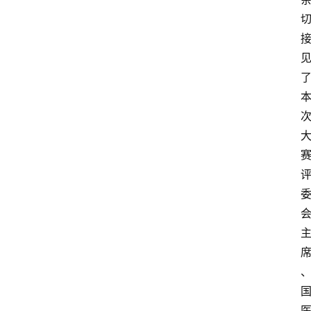
资
讯
快
报
登录
注册
专
题
投
稿