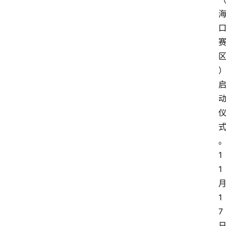
1
1
1
7