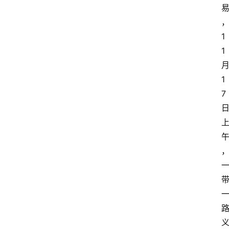
1
1
1
7