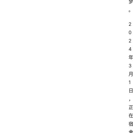
2
0
2
4
3
1