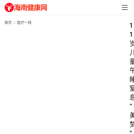
首页
医疗一线
1
1
“
”