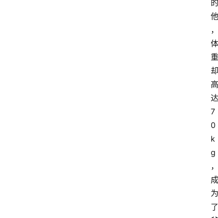
7
0
k
g