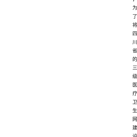
首
页
资
讯