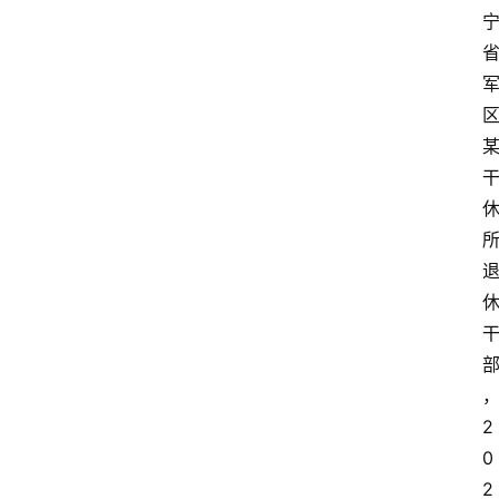
2
0
2