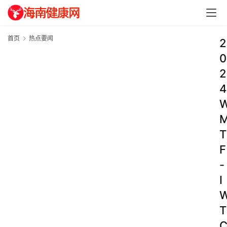
首页
热点要闻
2
0
2
4
T
F
-
I
T