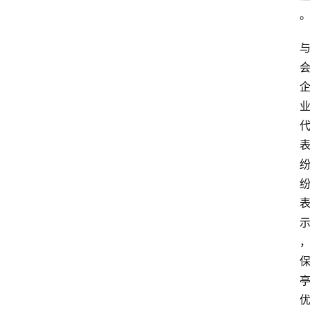
首
页
资
讯