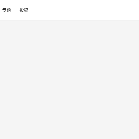
专题
投稿