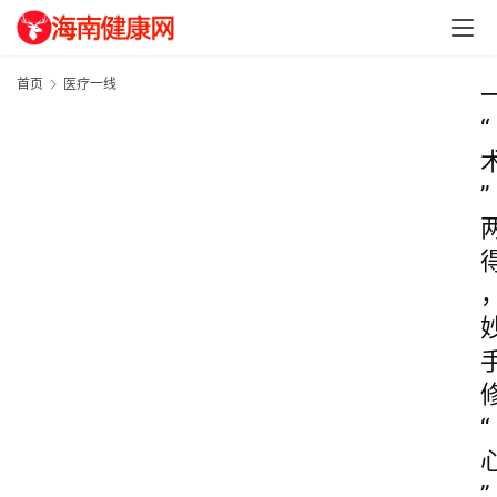
首页
医疗一线
“
”
“
”