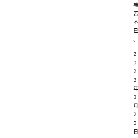
2
0
2
3
3
2
0