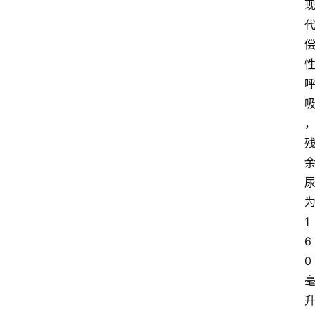
1
6
0