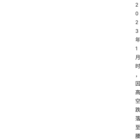
2
0
2
3
1