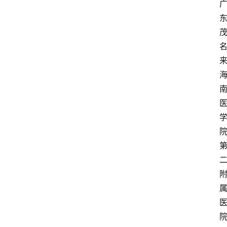
报
登录
注册
专
题
投
稿