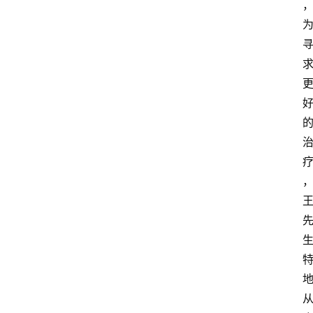
首
页
资
讯
快