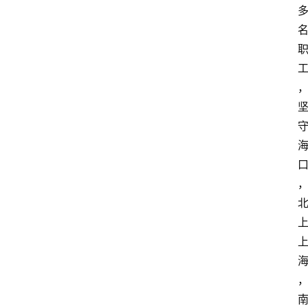
首
页
资
讯