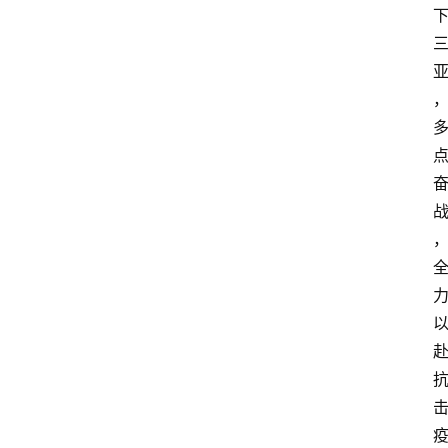
快
报
登录
注册
专
题
投
稿