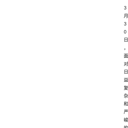
3
3
0