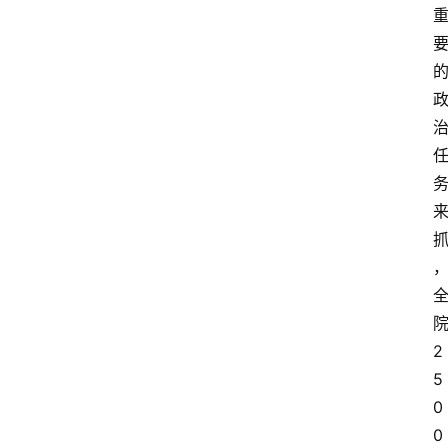
2
5
0
0