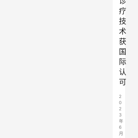
诊
疗
技
术
获
国
际
认
可
2
0
2
3
年
6
月