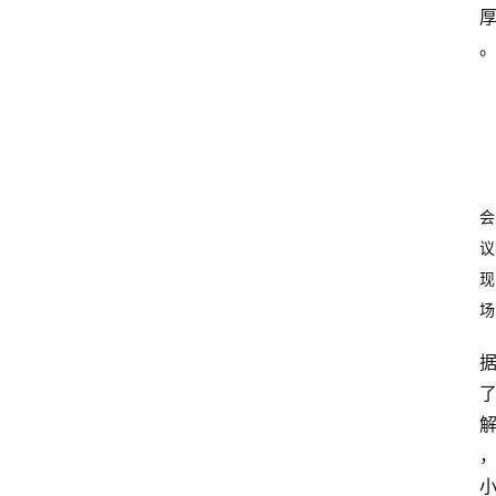
会
议
现
场