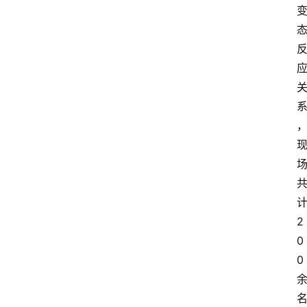
2
0
0