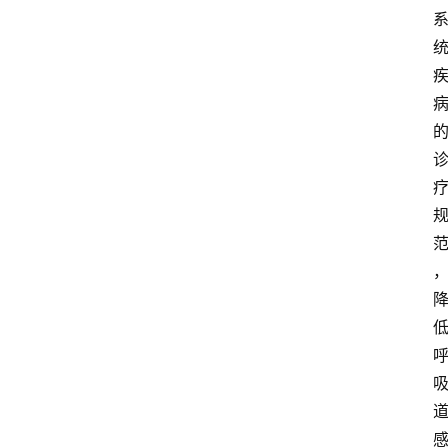
首
页
资
讯