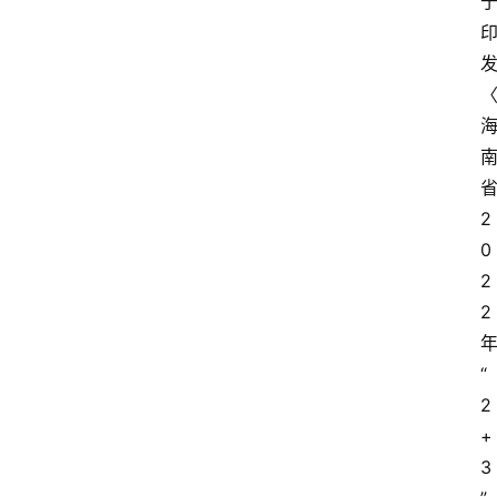
2
0
2
2
“
2
+
3