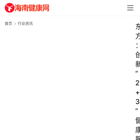
首页
行业资讯
“
2
+
3
”