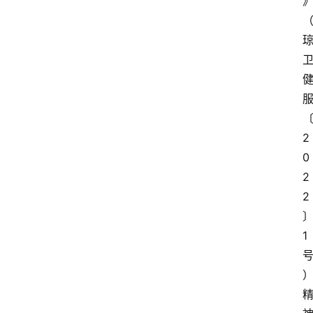
2
0
2
2
1