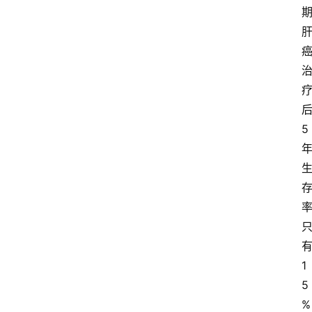
5
1
5
%