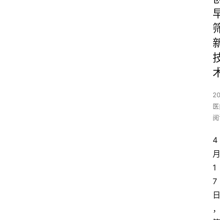
2
医
阅
4
1
7